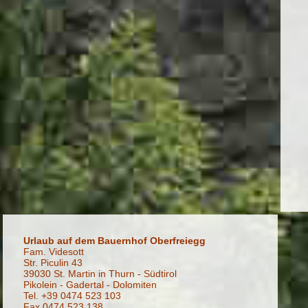
Urlaub auf dem Bauernhof Oberfreiegg
Fam. Videsott
Str. Piculin 43
39030 St. Martin in Thurn - Südtirol
Pikolein - Gadertal - Dolomiten
Tel. +39 0474 523 103
Fax 0474 523 138